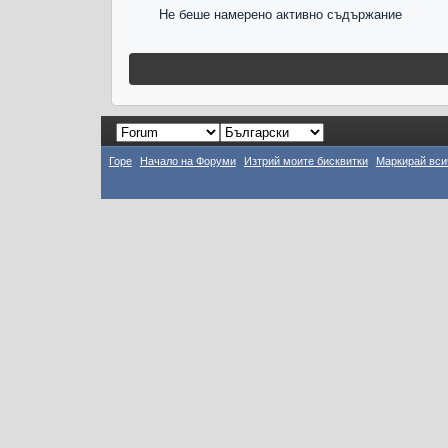
Не беше намерено активно съдържание
Горе
Начало на Форуми
Изтрий моите бисквитки
Маркирай вси