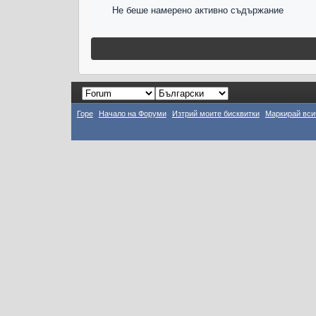
Не беше намерено активно съдържание
Горе
Начало на Форуми
Изтрий моите бисквитки
Маркирай вси