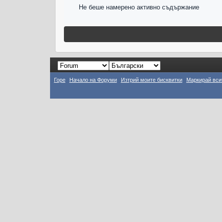
Не беше намерено активно съдържание
Горе
Начало на Форуми
Изтрий моите бисквитки
Маркирай вси