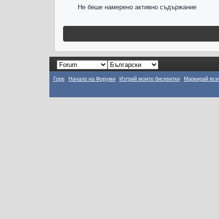
Не беше намерено активно съдържание
Горе
Начало на Форуми
Изтрий моите бисквитки
Маркирай вси