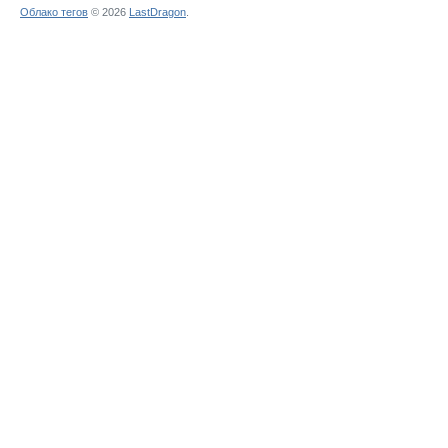
Облако тегов
© 2026
LastDragon
.