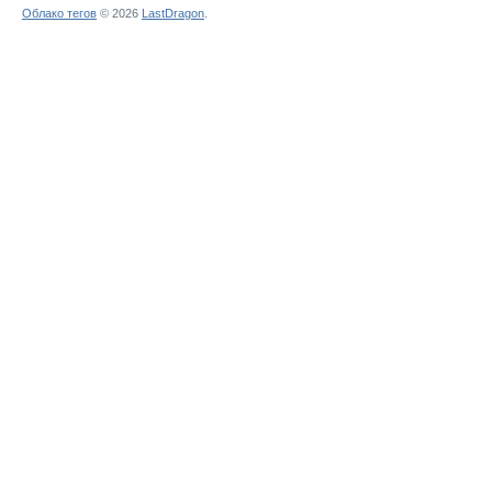
Облако тегов
© 2026
LastDragon
.