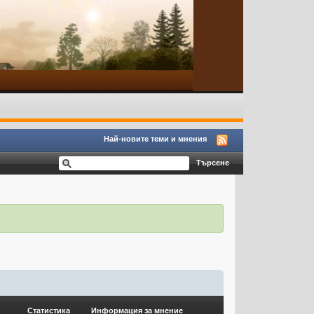
Най-новите теми и мнения
Статистика
Информация за мнение