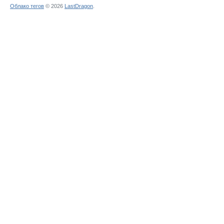
Облако тегов
© 2026
LastDragon
.