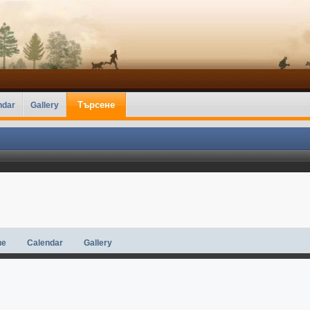
Търсене
ndar
Gallery
ве
Calendar
Gallery