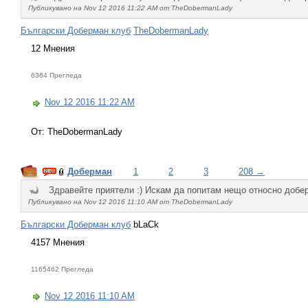
Публикувано на Nov 12 2016 11:22 AM от TheDobermanLady
Български Доберман клуб
TheDobermanLady
12 Мнения
6364 Прегледа
Nov 12 2016 11:22 AM
От: TheDobermanLady
Доберман
1
2
3
208 →
Здравейте приятели :) Искам да попитам нещо относно добер
Публикувано на Nov 12 2016 11:10 AM от TheDobermanLady
Български Доберман клуб
bLaCk
4157 Мнения
1165462 Прегледа
Nov 12 2016 11:10 AM