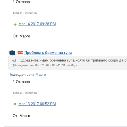
1 Отговор
485411 Прегледа
Mar 14 2017 09:28 PM
От: Марго
Проблем с бременна гупа
Здравейте,имам бременна гупа,която би трябвало скоро да ра
Публикувано на Mar 13 2017 06:52 PM от Марго
Подводен свят
Марго
1 Отговор
485411 Прегледа
Mar 13 2017 06:52 PM
От: Марго