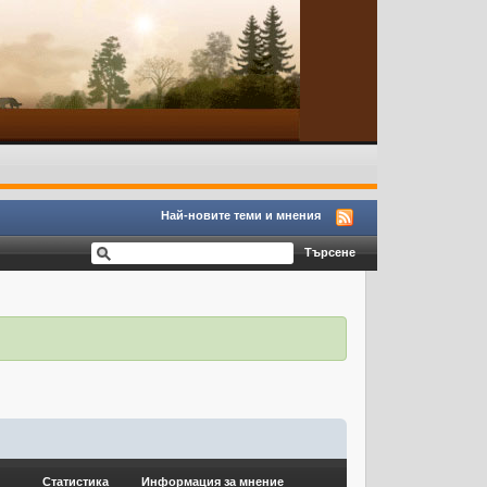
Най-новите теми и мнения
Статистика
Информация за мнение