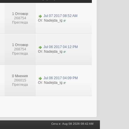
1 Отговор
Jul 07 2017 08:52 AM
268754
От: Nadejda_ig
Прегледа
1 Отговор
Jul 06 2017 04:12 PM
268754
От: Nadejda_ig
Прегледа
0 Мнения
Jul 06 2017 04:09 PM
266015
От: Nadejda_ig
Прегледа
Сега е: Aug 08 2026 08:42 AM