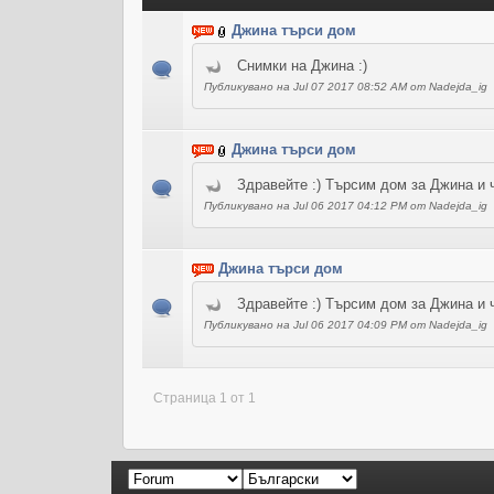
Джина търси дом
Снимки на Джина :)
Публикувано на Jul 07 2017 08:52 AM от Nadejda_ig
Джина търси дом
Здравейте :) Търсим дом за Джина и ч
Публикувано на Jul 06 2017 04:12 PM от Nadejda_ig
Джина търси дом
Здравейте :) Търсим дом за Джина и ч
Публикувано на Jul 06 2017 04:09 PM от Nadejda_ig
Страница 1 от 1