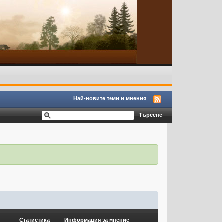
Най-новите теми и мнения
Статистика
Информация за мнение