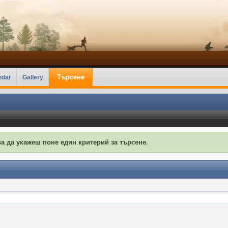
Търсене
ndar
Gallery
а да укажеш поне един критерий за търсене.