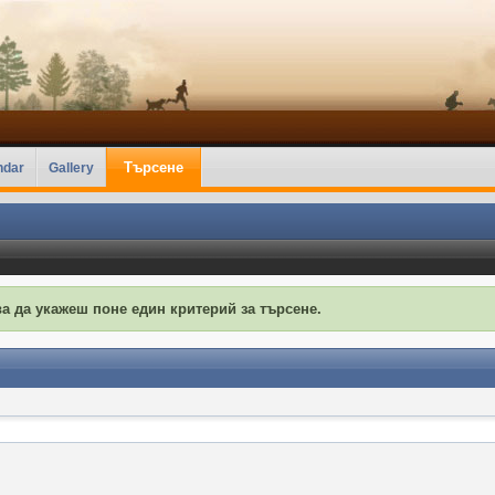
Търсене
ndar
Gallery
а да укажеш поне един критерий за търсене.