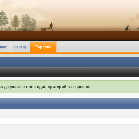
Търсене
ndar
Gallery
а да укажеш поне един критерий за търсене.