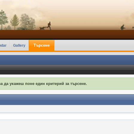
Търсене
ndar
Gallery
а да укажеш поне един критерий за търсене.