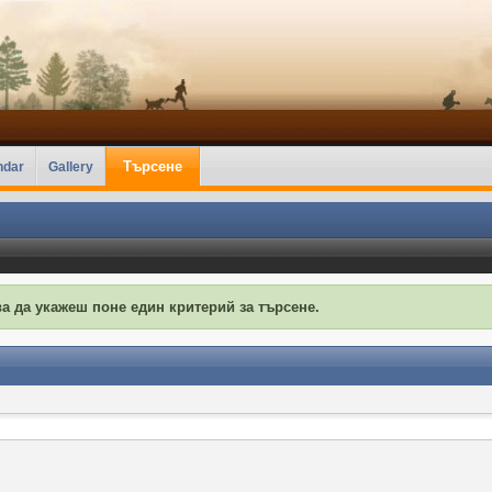
Търсене
ndar
Gallery
а да укажеш поне един критерий за търсене.