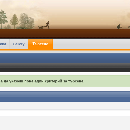
Търсене
ndar
Gallery
а да укажеш поне един критерий за търсене.