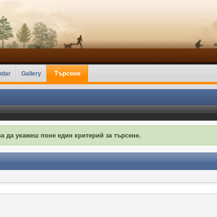
Търсене
ndar
Gallery
а да укажеш поне един критерий за търсене.