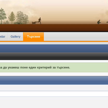
Търсене
ndar
Gallery
а да укажеш поне един критерий за търсене.