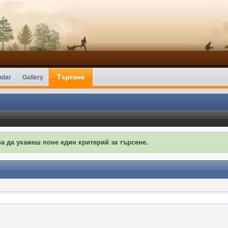
Търсене
ndar
Gallery
а да укажеш поне един критерий за търсене.