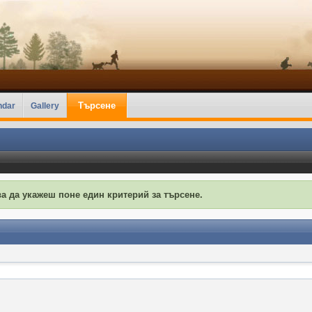
Търсене
ndar
Gallery
а да укажеш поне един критерий за търсене.