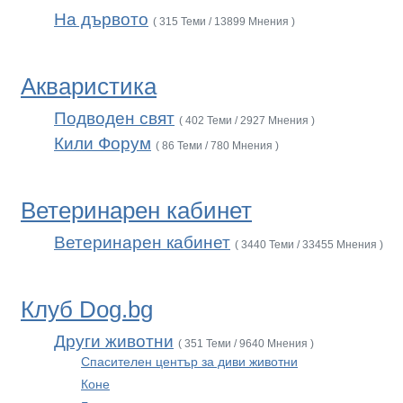
На дървото
( 315 Теми / 13899 Мнения )
Акваристика
Подводен свят
( 402 Теми / 2927 Мнения )
Кили Форум
( 86 Теми / 780 Мнения )
Ветеринарен кабинет
Ветеринарен кабинет
( 3440 Теми / 33455 Мнения )
Клуб Dog.bg
Други животни
( 351 Теми / 9640 Мнения )
Спасителен център за диви животни
Коне