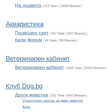
На дървото
( 315 Теми / 13899 Мнения )
Акваристика
Подводен свят
( 402 Теми / 2927 Мнения )
Кили Форум
( 86 Теми / 780 Мнения )
Ветеринарен кабинет
Ветеринарен кабинет
( 3440 Теми / 33455 Мнения )
Клуб Dog.bg
Други животни
( 351 Теми / 9640 Мнения )
Спасителен център за диви животни
Коне