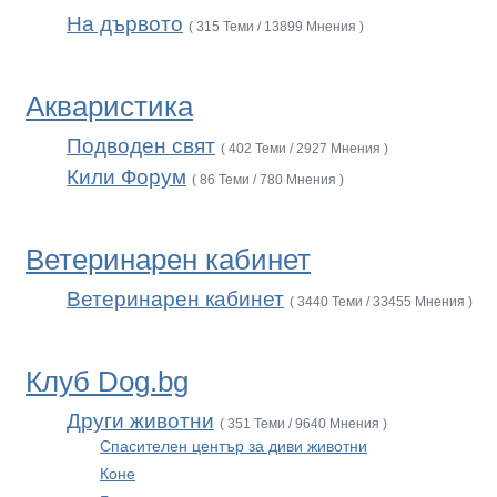
На дървото
( 315 Теми / 13899 Мнения )
Акваристика
Подводен свят
( 402 Теми / 2927 Мнения )
Кили Форум
( 86 Теми / 780 Мнения )
Ветеринарен кабинет
Ветеринарен кабинет
( 3440 Теми / 33455 Мнения )
Клуб Dog.bg
Други животни
( 351 Теми / 9640 Мнения )
Спасителен център за диви животни
Коне