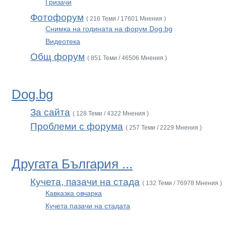
Гризачи
Фотофорум
( 216 Теми / 17601 Мнения )
Снимка на годината на форум Dog.bg
Видеотека
Общ форум
( 851 Теми / 46506 Мнения )
Dog.bg
За сайта
( 128 Теми / 4322 Мнения )
Проблеми с форума
( 257 Теми / 2229 Мнения )
Другата България ...
Кучета, пазачи на стада
( 132 Теми / 76978 Мнения )
Кавказка овчарка
Кучета пазачи на стадата