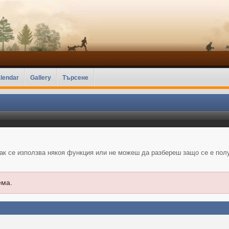
lendar
Gallery
Търсене
как се използва някоя функция или не можеш да разбереш защо се е пол
ема.