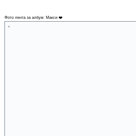
Фото лента за албум: Макси ❤️
<