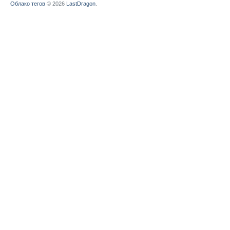
Облако тегов
© 2026
LastDragon
.