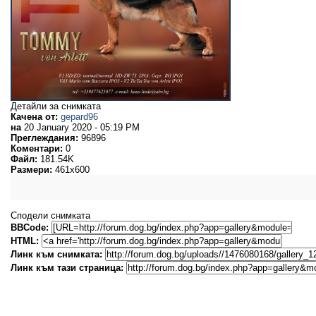
Детайли за снимката
Качена от:
gepard96
на
20 January 2020 - 05:19 PM
Преглеждания:
96896
Коментари:
0
Файл:
181.54K
Размери:
461x600
Сподели снимката
BBCode:
HTML:
Линк към снимката:
Линк към тази страница: