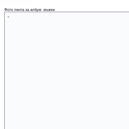
Фото лента за албум: мъжки
<