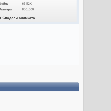
Файл:
63.52K
Размери:
800x600
Сподели снимката