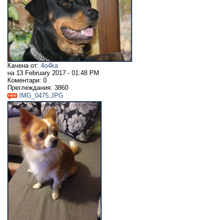
Качена от:
4o4ka
на
13 February 2017 - 01:48 PM
Коментари:
0
Преглеждания:
3860
IMG_0475.JPG