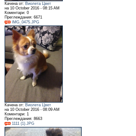
Качена от:
Виолета Цвет
на
10 October 2016 - 08:15 AM
Коментари:
0
Преглеждания:
6671
IMG_0475.JPG
Качена от:
Виолета Цвет
на
10 October 2016 - 08:09 AM
Коментари:
1
Преглеждания:
8663
1111 (1).JPG