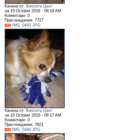
Качена от:
Виолета Цвет
на
10 October 2016 - 08:19 AM
Коментари:
0
Преглеждания:
7727
IMG_0493.JPG
Качена от:
Виолета Цвет
на
10 October 2016 - 08:17 AM
Коментари:
0
Преглеждания:
7821
IMG_0490.JPG