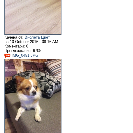
Качена от:
Виолета Цвет
на
10 October 2016 - 08:16 AM
Коментари:
0
Преглеждания:
6708
IMG_0491.JPG