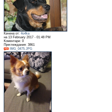
Качена от:
4o4ka
на
13 February 2017 - 01:48 PM
Коментари:
0
Преглеждания:
3861
IMG_0475.JPG