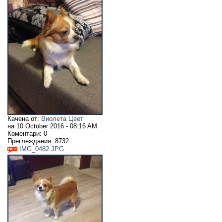
Качена от:
Виолета Цвет
на
10 October 2016 - 08:16 AM
Коментари:
0
Преглеждания:
8732
IMG_0482.JPG