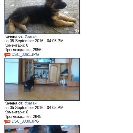
Качена от:
Ураган
на
05 September 2016 - 04:05 PM
Коментари:
0
Преглеждания:
2956
DSC_3061.JPG
Качена от:
Ураган
на
05 September 2016 - 04:05 PM
Коментари:
0
Преглеждания:
2945
DSC_3030.JPG