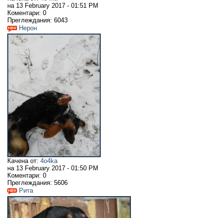
на
13 February 2017 - 01:51 PM
Коментари:
0
Преглеждания:
6043
Нерон
Качена от:
4o4ka
на
13 February 2017 - 01:50 PM
Коментари:
0
Преглеждания:
5606
Рита