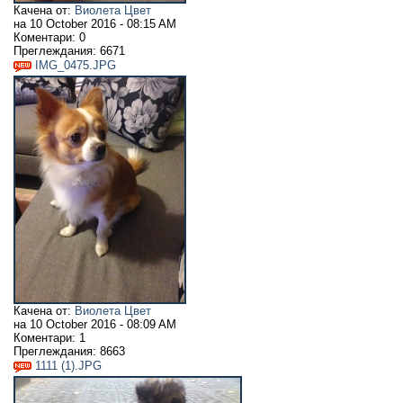
Качена от:
Виолета Цвет
на
10 October 2016 - 08:15 AM
Коментари:
0
Преглеждания:
6671
IMG_0475.JPG
Качена от:
Виолета Цвет
на
10 October 2016 - 08:09 AM
Коментари:
1
Преглеждания:
8663
1111 (1).JPG