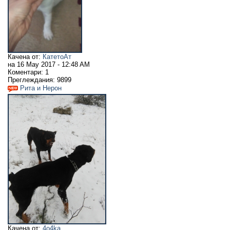
Качена от:
КатетоАт
на
16 May 2017 - 12:48 AM
Коментари:
1
Преглеждания:
9899
Рита и Нерон
Качена от:
4o4ka