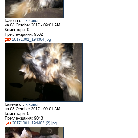
Качена от:
kikondri
на
08 October 2017 - 09:01 AM
Коментари:
0
Преглеждания:
9502
20171001_194304.jpg
Качена от:
kikondri
на
08 October 2017 - 09:01 AM
Коментари:
0
Преглеждания:
9043
20171001_194403 (2).jpg