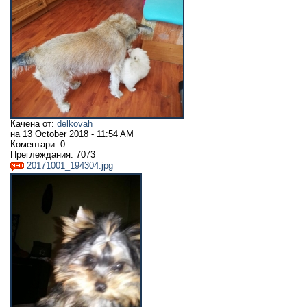
Качена от:
delkovah
на
13 October 2018 - 11:54 AM
Коментари:
0
Преглеждания:
7073
20171001_194304.jpg