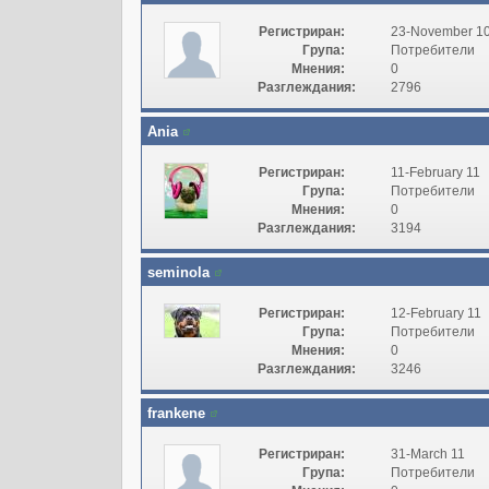
Регистриран:
23-November 1
Група:
Потребители
Мнения:
0
Разглеждания:
2796
Ania
Регистриран:
11-February 11
Група:
Потребители
Мнения:
0
Разглеждания:
3194
seminola
Регистриран:
12-February 11
Група:
Потребители
Мнения:
0
Разглеждания:
3246
frankene
Регистриран:
31-March 11
Група:
Потребители