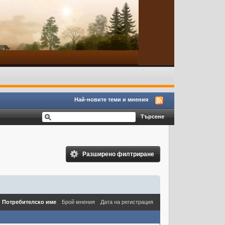
Най-новите теми и мнения
Разширено филтриране
Потребителско име
Брой мнения
Дата на регистрация