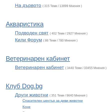
На дървото
( 315 Теми / 13899 Мнения )
Акваристика
Подводен свят
( 402 Теми / 2927 Мнения )
Кили Форум
( 86 Теми / 780 Мнения )
Ветеринарен кабинет
Ветеринарен кабинет
( 3440 Теми / 33455 Мнения )
Клуб Dog.bg
Други животни
( 351 Теми / 9640 Мнения )
Спасителен център за диви животни
Коне