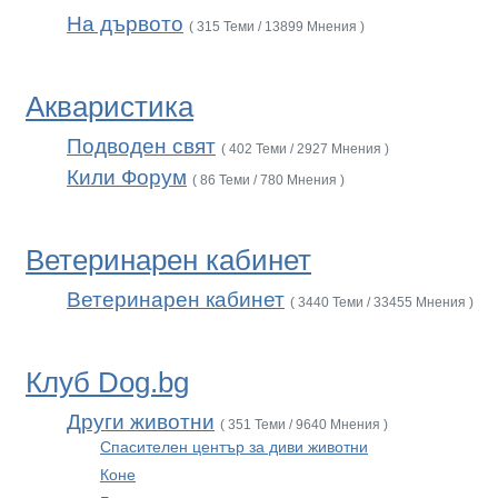
На дървото
( 315 Теми / 13899 Мнения )
Акваристика
Подводен свят
( 402 Теми / 2927 Мнения )
Кили Форум
( 86 Теми / 780 Мнения )
Ветеринарен кабинет
Ветеринарен кабинет
( 3440 Теми / 33455 Мнения )
Клуб Dog.bg
Други животни
( 351 Теми / 9640 Мнения )
Спасителен център за диви животни
Коне