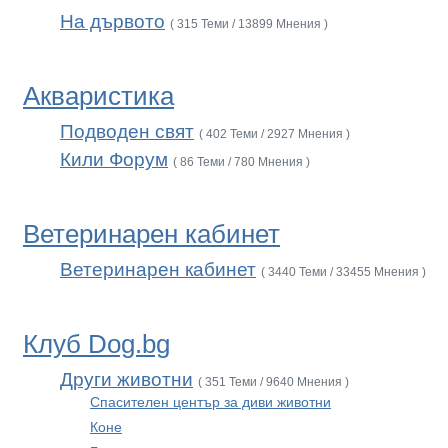
На дървото
( 315 Теми / 13899 Мнения )
Акваристика
Подводен свят
( 402 Теми / 2927 Мнения )
Кили Форум
( 86 Теми / 780 Мнения )
Ветеринарен кабинет
Ветеринарен кабинет
( 3440 Теми / 33455 Мнения )
Клуб Dog.bg
Други животни
( 351 Теми / 9640 Мнения )
Спасителен център за диви животни
Коне