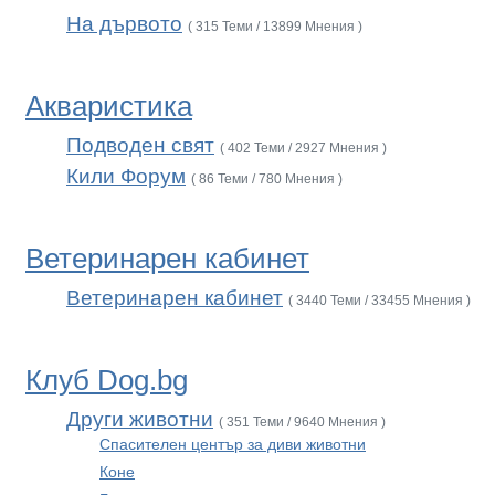
На дървото
( 315 Теми / 13899 Мнения )
Акваристика
Подводен свят
( 402 Теми / 2927 Мнения )
Кили Форум
( 86 Теми / 780 Мнения )
Ветеринарен кабинет
Ветеринарен кабинет
( 3440 Теми / 33455 Мнения )
Клуб Dog.bg
Други животни
( 351 Теми / 9640 Мнения )
Спасителен център за диви животни
Коне