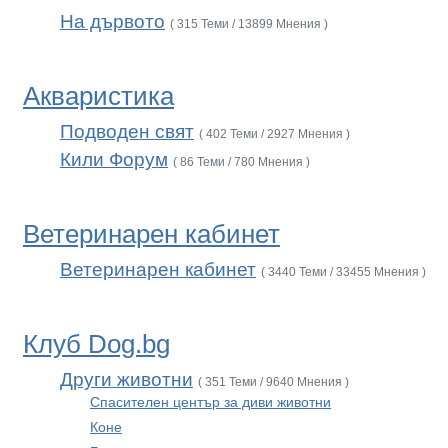
На дървото
( 315 Теми / 13899 Мнения )
Акваристика
Подводен свят
( 402 Теми / 2927 Мнения )
Кили Форум
( 86 Теми / 780 Мнения )
Ветеринарен кабинет
Ветеринарен кабинет
( 3440 Теми / 33455 Мнения )
Клуб Dog.bg
Други животни
( 351 Теми / 9640 Мнения )
Спасителен център за диви животни
Коне