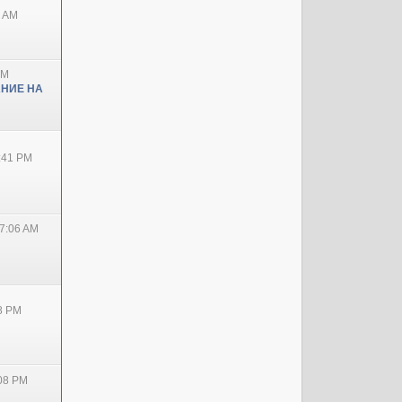
0 AM
PM
НИЕ НА
2:41 PM
7:06 AM
38 PM
:08 PM