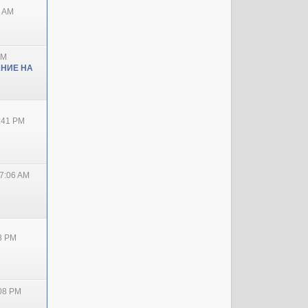
0 AM
PM
НИЕ НА
2:41 PM
7:06 AM
38 PM
:08 PM