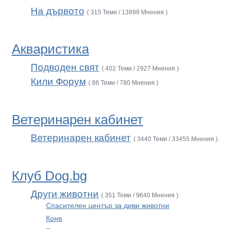
На дървото
( 315 Теми / 13899 Мнения )
Акваристика
Подводен свят
( 402 Теми / 2927 Мнения )
Кили Форум
( 86 Теми / 780 Мнения )
Ветеринарен кабинет
Ветеринарен кабинет
( 3440 Теми / 33455 Мнения )
Клуб Dog.bg
Други животни
( 351 Теми / 9640 Мнения )
Спасителен център за диви животни
Коне