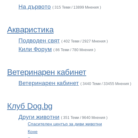
На дървото
( 315 Теми / 13899 Мнения )
Акваристика
Подводен свят
( 402 Теми / 2927 Мнения )
Кили Форум
( 86 Теми / 780 Мнения )
Ветеринарен кабинет
Ветеринарен кабинет
( 3440 Теми / 33455 Мнения )
Клуб Dog.bg
Други животни
( 351 Теми / 9640 Мнения )
Спасителен център за диви животни
Коне