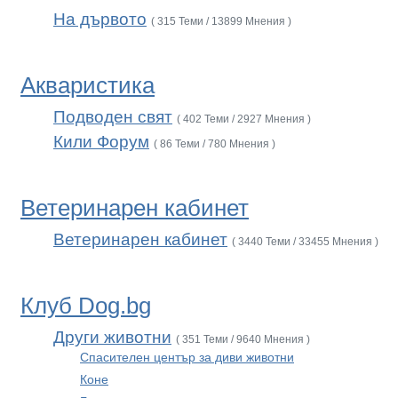
На дървото
( 315 Теми / 13899 Мнения )
Акваристика
Подводен свят
( 402 Теми / 2927 Мнения )
Кили Форум
( 86 Теми / 780 Мнения )
Ветеринарен кабинет
Ветеринарен кабинет
( 3440 Теми / 33455 Мнения )
Клуб Dog.bg
Други животни
( 351 Теми / 9640 Мнения )
Спасителен център за диви животни
Коне