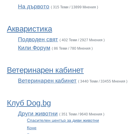
На дървото
( 315 Теми / 13899 Мнения )
Акваристика
Подводен свят
( 402 Теми / 2927 Мнения )
Кили Форум
( 86 Теми / 780 Мнения )
Ветеринарен кабинет
Ветеринарен кабинет
( 3440 Теми / 33455 Мнения )
Клуб Dog.bg
Други животни
( 351 Теми / 9640 Мнения )
Спасителен център за диви животни
Коне