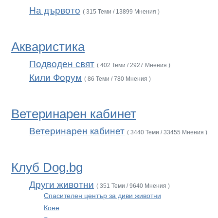
На дървото
( 315 Теми / 13899 Мнения )
Акваристика
Подводен свят
( 402 Теми / 2927 Мнения )
Кили Форум
( 86 Теми / 780 Мнения )
Ветеринарен кабинет
Ветеринарен кабинет
( 3440 Теми / 33455 Мнения )
Клуб Dog.bg
Други животни
( 351 Теми / 9640 Мнения )
Спасителен център за диви животни
Коне