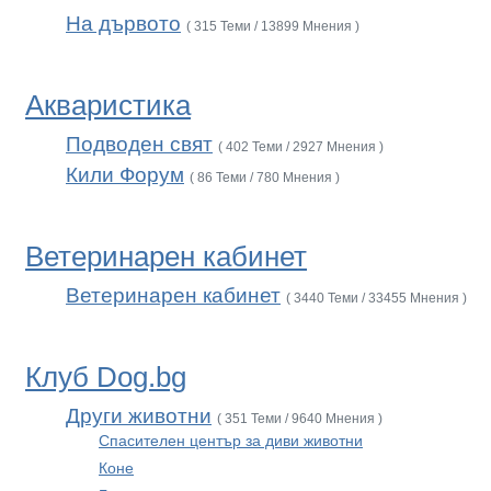
На дървото
( 315 Теми / 13899 Мнения )
Акваристика
Подводен свят
( 402 Теми / 2927 Мнения )
Кили Форум
( 86 Теми / 780 Мнения )
Ветеринарен кабинет
Ветеринарен кабинет
( 3440 Теми / 33455 Мнения )
Клуб Dog.bg
Други животни
( 351 Теми / 9640 Мнения )
Спасителен център за диви животни
Коне