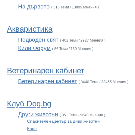
На дървото
( 315 Теми / 13899 Мнения )
Акваристика
Подводен свят
( 402 Теми / 2927 Мнения )
Кили Форум
( 86 Теми / 780 Мнения )
Ветеринарен кабинет
Ветеринарен кабинет
( 3440 Теми / 33455 Мнения )
Клуб Dog.bg
Други животни
( 351 Теми / 9640 Мнения )
Спасителен център за диви животни
Коне