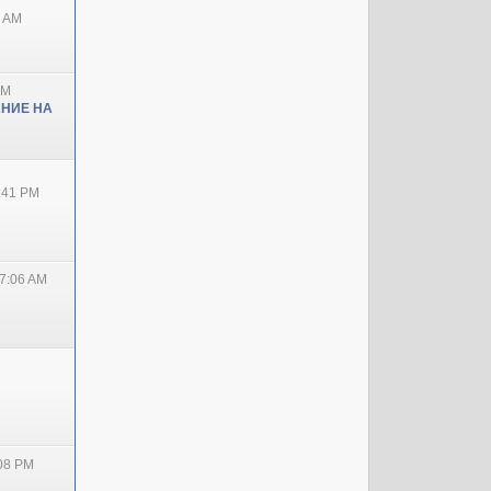
0 AM
PM
НИЕ НА
2:41 PM
7:06 AM
:08 PM