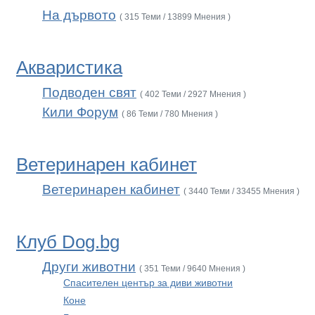
На дървото
( 315 Теми / 13899 Мнения )
Акваристика
Подводен свят
( 402 Теми / 2927 Мнения )
Кили Форум
( 86 Теми / 780 Мнения )
Ветеринарен кабинет
Ветеринарен кабинет
( 3440 Теми / 33455 Мнения )
Клуб Dog.bg
Други животни
( 351 Теми / 9640 Мнения )
Спасителен център за диви животни
Коне