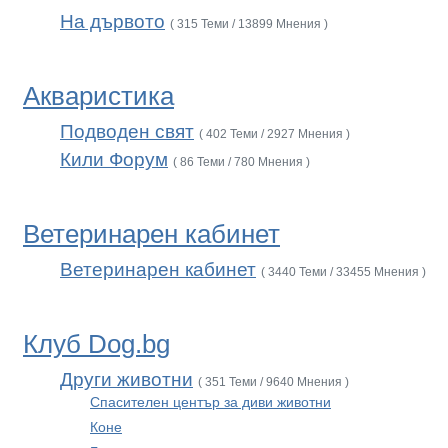
На дървото
( 315 Теми / 13899 Мнения )
Акваристика
Подводен свят
( 402 Теми / 2927 Мнения )
Кили Форум
( 86 Теми / 780 Мнения )
Ветеринарен кабинет
Ветеринарен кабинет
( 3440 Теми / 33455 Мнения )
Клуб Dog.bg
Други животни
( 351 Теми / 9640 Мнения )
Спасителен център за диви животни
Коне